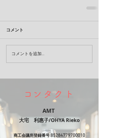
コメント
コメントを追加…
​コンタクト
AMT
​大宅 利惠子/OHYA Rieko
85284779700010
商工会議所登録番号: