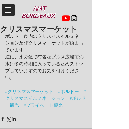
AMT
BORDEAUX
クリスマスマーケット
ボルドー市内のクリスマスイルミネー
ション及びクリスマーケットが始まっ
ています！
逆に、水の鏡で有名なブルス広場前の
水は冬の時期に入っているためストッ
プしていますのでお気を付けくださ
い。
#クリスマスマーケット
#ボルドー
#
クリスマスイルミネーション
#ボルド
ー観光
#プライベート観光