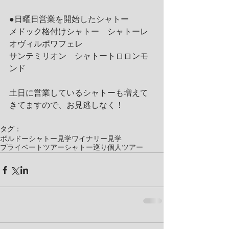
●日曜日営業を開始したシャトー
メドック格付けシャトー　シャトーレ
オヴィルポワフェレ
サンテミリオン　シャトートロロンモ
ンド
土日に営業しているシャトーも増えて
きてますので、お見逃しなく！
タグ：
ボルドー
シャトー見学
ワイナリー見学
プライベートツアー
シャトー巡り
個人ツアー