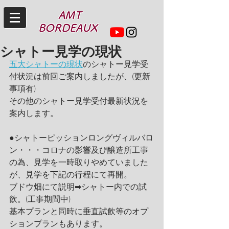
AMT
BORDEAUX
シャトー見学の現状
五大シャトーの現状
のシャトー見学受
付状況は前回ご案内しましたが、(更新
事項有)
その他のシャトー見学受付最新状況を
案内します。
●シャトーピッションロングヴィルバロ
ン・・・コロナの影響及び醸造所工事
の為、見学を一時取りやめていました
が、見学を下記の行程にて再開。
ブドウ畑にて説明➡シャトー内での試
飲。(工事期間中)
基本プランと同時に垂直試飲等のオプ
ションプランもあります。