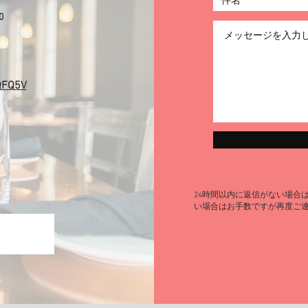
0
QFQ5V
24時間以内に返信がない場合
い場合はお手数ですが再度ご