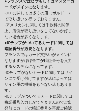
●
フランスではビザもしくはマスターカ
ードがメインになります。
-JCBに関しては多くの店（ボルドー）
で取り扱いを行っておりません。
-アメリカンに関しては手数料の関係
上、店側が取り扱いをしてないか好ま
ない場合が多くなります。
●
ICチップがついてるカードに関しては
暗証番号が必要となります。
フランスではカード支払いがメインに
なりますがほぼ全てが暗証番号を入力
するシステムになってます。
-ICチップがないカードに関してはサイ
ンにて受け付けてますが店によっては
サイン用の機械をもたない店もありま
す。
-ICチップがついてるカードに関しては
暗証番号入力しかできませんのでご出
発前にカードの暗証番号を再度ご確認