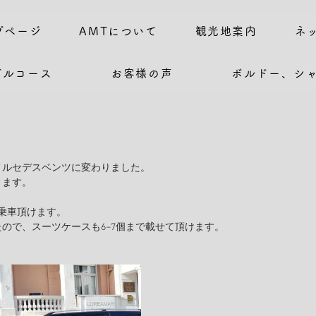
プページ
AMTについて
観光地案内
ネ
デルコース
お客様の声
ボルドー、シ
メルセデスベンツに変わりました。
ります。
乗車頂けます。
ので、スーツケースも6−7個まで載せて頂けます。