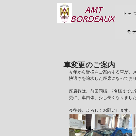
AMT
トッ
BORDEAUX
モ
車変更のご案内
今年から皆様をご案内する車が、
快適さを追求した座席になってお
座席数は、前回同様、7名様までご
更に、車自体、少し長くなりました
今後共、よろしくお願いします。