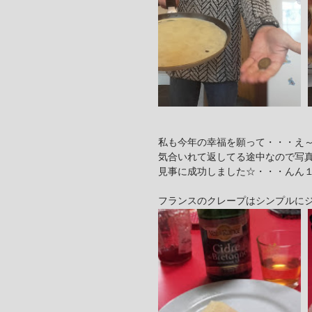
私も今年の幸福を願って・・・え
気合いれて返してる途中なので写
見事に成功しました☆・・・んん
フランスのクレープはシンプルに