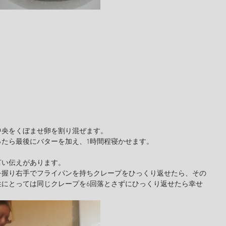
中央をくぼませ卵を割り混ぜます。
ったら最後にバターを加え、1時間程寝かせます。
言い伝えがあります。
を握り右手でフライパンを持ちクレープをひっくり返せたら、その
性にとっては同じクレープを6回落とさずにひっくり返せたら幸せ