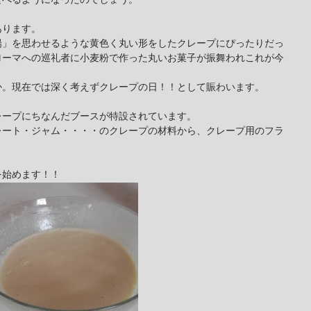
食べるようになったのでしょう。
あります。
陽」を思わせるような黄色く丸い形をしたクレープにぴったりだっ
にローマへの巡礼者に小麦粉で作った丸いお菓子が振舞われこれが今
。
か。現在では深く考えずクレープの日！！として賑わいます。
レープにちなんだブースが特設されています。
レート・ジャム・・・・のクレープの材料から、クレープ用のフラ
を始めます！！