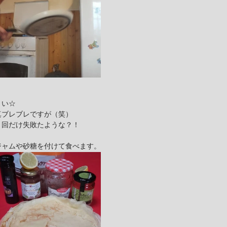
～い☆
真ブレブレですが（笑）
１回だけ失敗たような？！
ジャムや砂糖を付けて食べます。