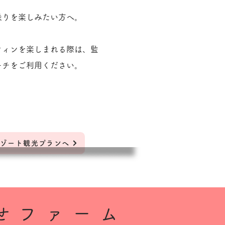
。
乗りを楽しみたい方へ。
フィンを楽しまれる際は、監
ーチをご利用ください。
ゾート観光プランへ
合せファーム