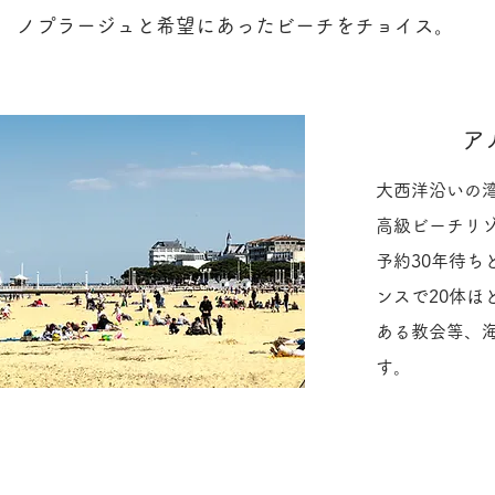
ノプラージュと希望にあったビーチをチョイス。
ア
大西洋沿いの
高級ビーチリ
予約30年待ち
ンスで20体ほ
ある教会等、
す。