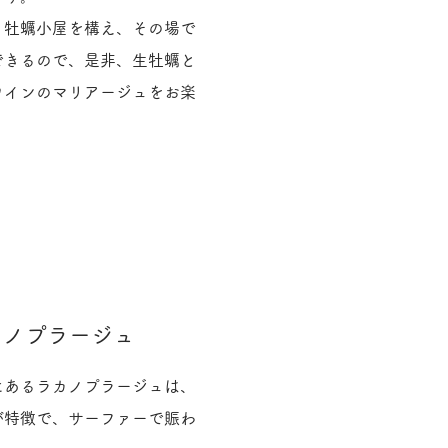
、牡蠣小屋を構え、その場で
できるので、是非、生牡蠣と
ワインのマリアージュをお楽
。
カノプラージュ
にあるラカノプラージュは、
が特徴で、サーファーで賑わ