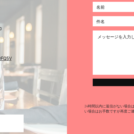
0
QFQ5V
24時間以内に返信がない場合
い場合はお手数ですが再度ご