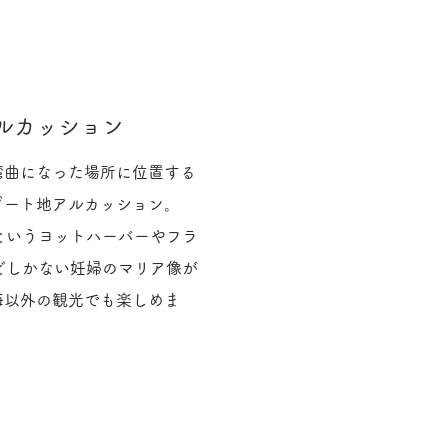
ルカッション
湾曲になった場所に位置する
ゾート地アルカッション。
というヨットハーバーやフラ
どしかない妊婦のマリア像が
海以外の観光でも楽しめま