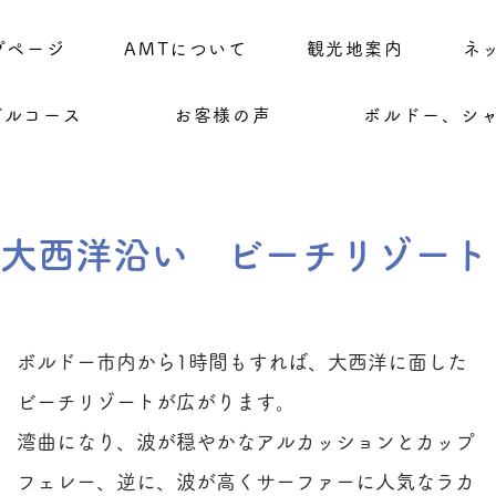
プページ
AMTについて
観光地案内
ネ
デルコース
お客様の声
ボルドー、シ
​大西洋沿い ビーチリゾート
ボルドー市内から1時間もすれば、大西洋に面した
ビーチリゾートが広がります。
​湾曲になり、波が穏やかなアルカッションとカップ
フェレー、
逆に、波が高くサーファーに人気なラカ