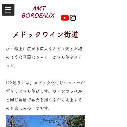
AMT
BORDEAUX
メドックワイン街道
水平線上に広がる広大なぶどう畑とお城
のような華麗なシャトーが立ち並ぶメド
ック。
Ｄ2通りには、メドック格付けシャトーが
ずらりと立ち並びます。ワインのラベル
と同じ角度で写真を撮りながら北上する
のも楽しみの一つです。