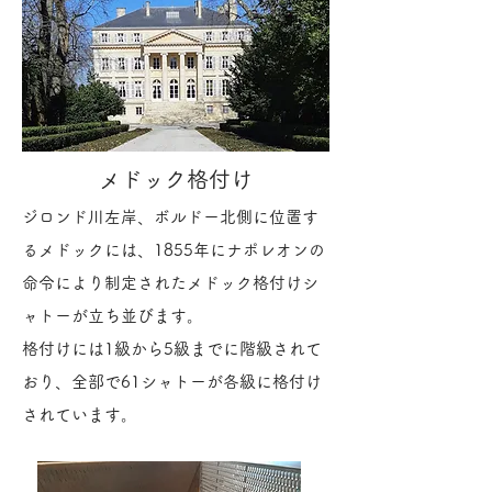
​メドック格付け
ジロンド川左岸、ボルドー北側に位置す
るメドックには
、1855年にナポレオンの
命令により制定されたメドック格付けシ
ャトーが立ち並びます。
格付けには1級から5級までに階級されて
おり、全部で61シャトーが各級に格付け
されています。