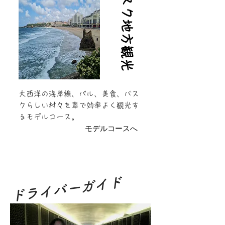
​バスク地方観光
​大西洋の海岸線、バル、美食、バス
クらしい村々を車で効率よく観光す
るモデルコース。
モデルコースへ
ドライバーガイド