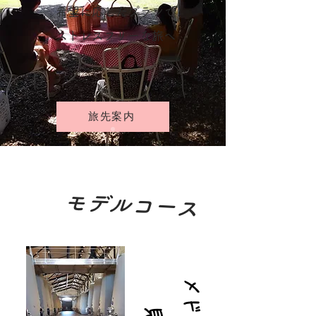
​希望に応じたプランで
​ストレスフリーな旅へ
旅先案内
モデルコース