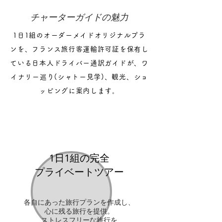
​チャーターガイドの魅力
1日1組のオーダーメイドオリジナルプラ
ン
を、
フランス旅行客運輸許可証を保有し
ている
日本人ドライバー通訳ガイドが、
ワ
イナリー巡り(シャトー見学)、観光、ショ
ッピングに案内します。
1日1組の完全
​プライベートツアー
各自にあった旅行プランを作成し、
心に残る旅行を提供。
​ストレスフリーな旅行を