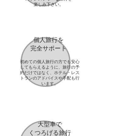
楽しみ下さい。
​個人旅行を
完全サポート
初めての個人旅行の方でも安心
してもらえるように、旅行の予
約だけではなく、ホテル・レス
トランの
アドバイスや手配も行
います
。
大型車で
くつろげる
​旅行