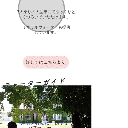
​7人乗りの大型車にてゆっくりと
くつろいでいただけます。
ミネラルウォーターも提供
しています。
詳しくはこちらより
​チャーターガイド
車で
時間を有効に、効率よく