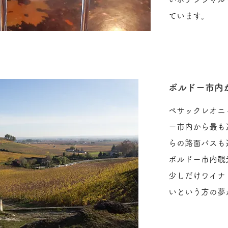
ています。
ボルドー市内
ペサックレオニ
ー市内から最も
らの路面バスも
ボルドー市内観
少しだけワイナ
いという方の夢