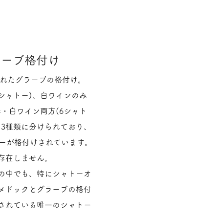
ラーブ格付け
されたグラーブの格付け。
7シャトー)、白ワインのみ
赤・白ワイン両方(6シャト
と3種類に分けられており、
トーが格付けされています。
存在しません。
ーの中でも、特にシャトーオ
メドックとグラーブの格付
されている唯一のシャトー