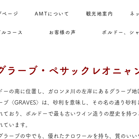
プページ
AMTについて
観光地案内
ネ
デルコース
お客様の声
ボルドー、シ
グラーブ・ペサックレオニャ
ドーの南に位置し、ガロンヌ川の左岸にあるグラーブ地
ーブ〈GRAVES〉は、砂利を意味し、その名の通り砂利
れており、ボルドーで最も古いワイン造りの歴史を持つ
れています。
グラーブの中でも、優れたテロワールを持ち、質のいい