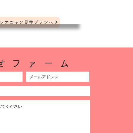
レオニャン見学プランへ
合せファーム