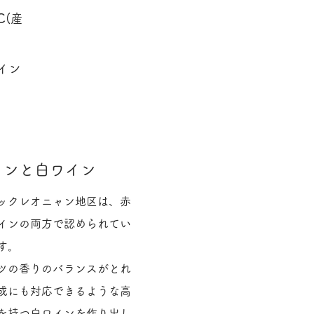
C(産
イン
インと白ワイン
ックレオニャン地区は、赤
インの両方で認められてい
す。
ツの香りのバランスがとれ
成にも対応できるような高
を持つ白ワインを作り出し